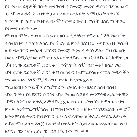
የጥናቱ መረጃዎች በቤተ መዛግብትና የመረጃ መረብ ዲሰሳ፣ በምሌከታ፣
በቃሇ መጠይቅ እና በተተኳሪ የቡዴን ውይይት አማካይነት የተገኙ
ናቸው፡፡ በጥናቱ የተሳተፈ ሰዎች የተመረጡት በዋናነት በአሊማ ተኮር
የናሙና ስሌት ነው፡፡
ምግብ፣ ሞትና የግብርና ስራን ርዕሰ ጉዲያቸው ያዯረጉ 126 ነውሮች
ተሰብስበው የጥናቱ አካሌ የተዯረጉ ሲሆን፤ ከእነዚህ መካከሌ በተወሰኑት
ሊይ ጭብጥን መሰረት ያዯረገ የመረጃ ትንተና ተካሂዶሌ፡፡ ማህበረሰቡ
ነውር ሇሚሊቸው የምግብ አይነቶች ሇጤና ጠንቅ ስሇሆኑ፤ ከሞት ጋር
ሇተያያዙ ዴርጊቶች ዴርጊቶቹ ወዯ ሞት ስሇሚያመሩ፤ ከስራ ጋር
ሇተያያዙ ዴርጊቶች ዴርጊቶቹ በረከትን ስሇሚያሳጡ የሚለ ጉዲዮችን
ዋና መንስኤ እንዯሚያዯርግ በጥናቱ ተረጋግጧሌ፡፡
ማህበረሰቡ ነውሮችን የሚፇጥረው የአባሊቱን ባህሪና አስተሳስብ
ሇመግዛት፤ የሌጆቹን ሰብዕና ሇመቅረፅ፤ ስጋዊና መንፇሳዊ ፌሊጎቶቹን
ሇማርካት፤ በአጠቃሊይም ሇአኗኗሩ መርህ፣ ሇግንኙነቱ ዯንብና ህግ
ሆነው እንዯሚያገሇግለት በማሰብ ነው፡፡ በመሆኑም ማህበረሰቡ ነውሮች
ከጥቅም በስተቀር የጎንዮሽ ጉዲት ሉኖራቸው ይችሊሌ የሚሌ እምነት
የሇውም፡፡ ይሁን እንጅ ነውሮቹ በጥሌቀት ሲመረመሩ የየራሳቸው የሆነ
አዎንታዊም ሆነ አለታዊ ሚና ያሊቸው ናቸው፡፡