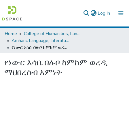
(current)
Log In
Colleges, Institutes & Collections
Home
College of Humanities, Language Studies, Journalism & Communication
Amharic Language, Literature and Folklore
Browse AAU-ETD
የነውር እሳቤ በሉቦ ከምከም ወረዲ ማህበረሰብ እምነት
Statistics
የነውር እሳቤ በሉቦ ከምከም ወረዲ
ማህበረሰብ እምነት