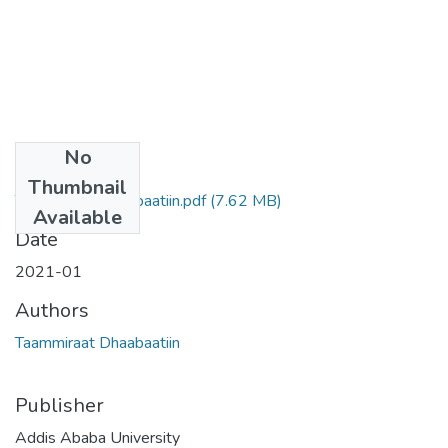
No
Files
Thumbnail
Taammiraat Dhaabaatiin.pdf
(7.62 MB)
Available
Date
2021-01
Authors
Taammiraat Dhaabaatiin
Publisher
Addis Ababa University