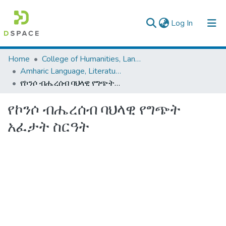
(current)
Log In
Colleges, Institutes & Collections
Home
College of Humanities, Language Studies, Journalism & Communication
Amharic Language, Literature and Folklore
Browse AAU-ETD
የኮንሶ ብሔረሰብ ባህላዊ የግጭት አፈታት ስርዓት
Statistics
የኮንሶ ብሔረሰብ ባህላዊ የግጭት
አፈታት ስርዓት