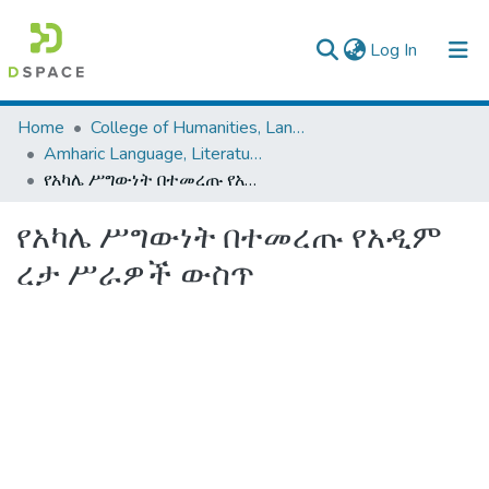
(current)
Log In
Colleges, Institutes & Collections
Home
College of Humanities, Language Studies, Journalism & Communication
Amharic Language, Literature and Folklore
Browse AAU-ETD
የአካሌ ሥግውነት በተመረጡ የአዲም ረታ ሥራዎች ውስጥ
Statistics
የአካሌ ሥግውነት በተመረጡ የአዲም
ረታ ሥራዎች ውስጥ