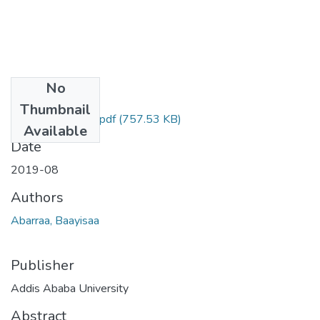
No
Files
Thumbnail
Baayisaa Abarraa.pdf
(757.53 KB)
Available
Date
2019-08
Authors
Abarraa, Baayisaa
Publisher
Addis Ababa University
Abstract