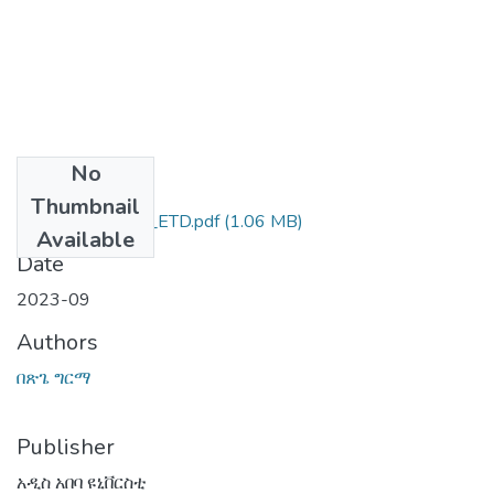
No
Files
Thumbnail
በጽጌ_ግርማ_2023_ETD.pdf
(1.06 MB)
Available
Date
2023-09
Authors
በጽጌ ግርማ
Publisher
አዲስ አበባ ዩኒቨርስቲ