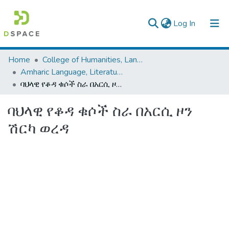
(current)
Log In
Colleges, Institutes & Collections
Home
College of Humanities, Language Studies, Journalism & Communication
Amharic Language, Literature and Folklore
Browse AAU-ETD
ባህላዊ የቆዳ ቁሶች ስራ በአርሲ ዞን ሽርካ ወረዳ
Statistics
ባህላዊ የቆዳ ቁሶች ስራ በአርሲ ዞን
ሽርካ ወረዳ