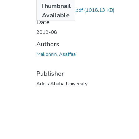
Files
Thumbnail
Asaffaa Makonnin.pdf
(1018.13 KB)
Available
Date
2019-08
Authors
Makonnin, Asaffaa
Publisher
Addis Ababa University